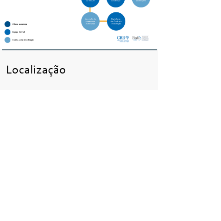
Localização
Ed. Le Quartier Hotel & Bureau
o -
Setor
Hoteleiro Norte - Quadra 01 - SN
Conjunto A - Bloco A - Entrada A - Sala 1413
Brasília/DF CEP 70701-000
Telefone: (61) 3255-1312 e (61) 99851-9001
(WhatsApp)
Siga a Focus Consultoria nas
redes sociais: